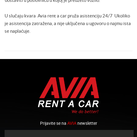
dostaviti u poslovnicu u kojoj je preuzeto vozilo.
U slučaju kvara Avia rent a car pruža asistenciju 24/7 Ukoliko
je asistencija zatražena, a nije uključena u ugovoru o najmu ista
se naplaćuje.
Prijavite se na
AVIA
newsletter