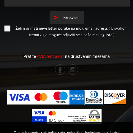
PRIJAVI SE
Želim primati newsletter poruke na moju email adresu. ( U svakom
trenutku je moguće odjaviti se s naše mailing liste.)
Pratite
AVIA rent a car
na društvenim mrežama
Ova web stranica radi boljeg rada i poboljšane funkcionalnosti koristi