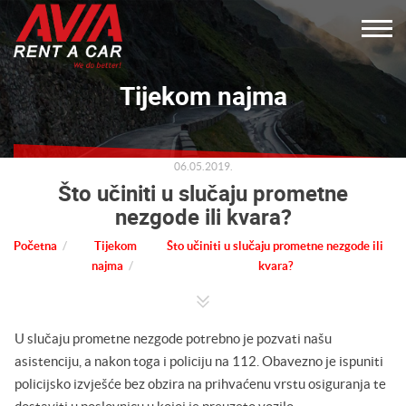
Tijekom najma
06.05.2019.
Što učiniti u slučaju prometne
nezgode ili kvara?
Početna
Tijekom
Što učiniti u slučaju prometne nezgode ili
najma
kvara?
U slučaju prometne nezgode potrebno je pozvati našu
asistenciju, a nakon toga i policiju na 112. Obavezno je ispuniti
policijsko izvješće bez obzira na prihvaćenu vrstu osiguranja te