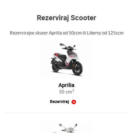
Rezerviraj Scooter
Rezervirajte skuter Aprilia od 50ccm ili Liberty od 125ccm
Aprilia
3
50 cm
Rezerviraj