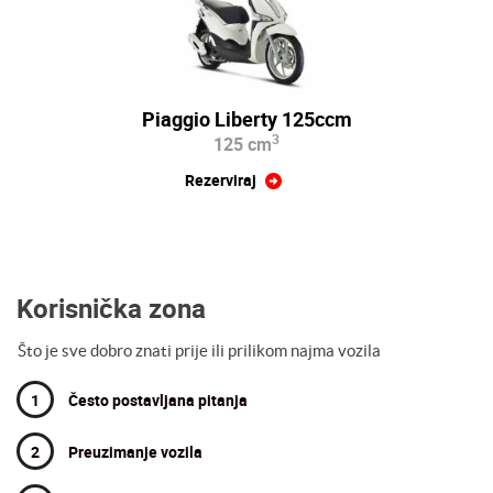
Piaggio Liberty 125ccm
3
125 cm
Rezerviraj
Korisnička zona
Što je sve dobro znati prije ili prilikom najma vozila
1
Često postavljana pitanja
2
Preuzimanje vozila