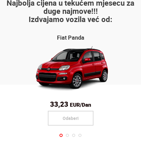
Najbolja cijena u tekućem mjesecu za
duge najmove!!!
Izdvajamo vozila već od:
Fiat Panda
33,23
EUR/Dan
Odaberi