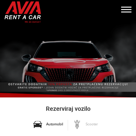
Rezerviraj vozilo
Automobil
Scooter