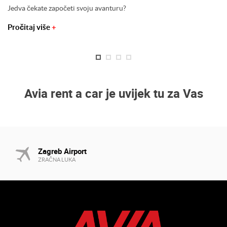
Jedva čekate započeti svoju avanturu?
Pročitaj više
+
Avia rent a car je uvijek tu za Vas
Zagreb Airport
ZRAČNA LUKA