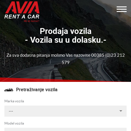
Prodaja vozila
- Vozila su u dolasku.-
Za sva dodatna pitanja molimo Vas nazovite 00385 (0)23 212
579
Pretraživanje vozila
Marka vozila
---
Model vozila