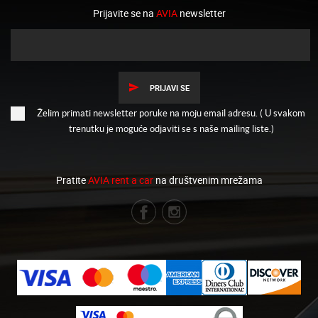
Prijavite se na
AVIA
newsletter
PRIJAVI SE
Želim primati newsletter poruke na moju email adresu. ( U svakom
trenutku je moguće odjaviti se s naše mailing liste.)
Pratite
AVIA rent a car
na društvenim mrežama