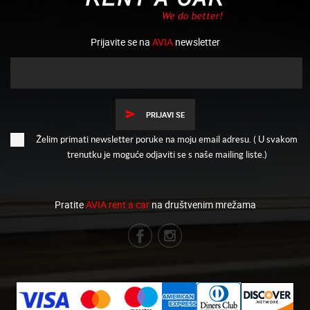
Prijavite se na
AVIA
newsletter
PRIJAVI SE
Želim primati newsletter poruke na moju email adresu. ( U svakom
trenutku je moguće odjaviti se s naše mailing liste.)
Pratite
AVIA rent a car
na društvenim mrežama