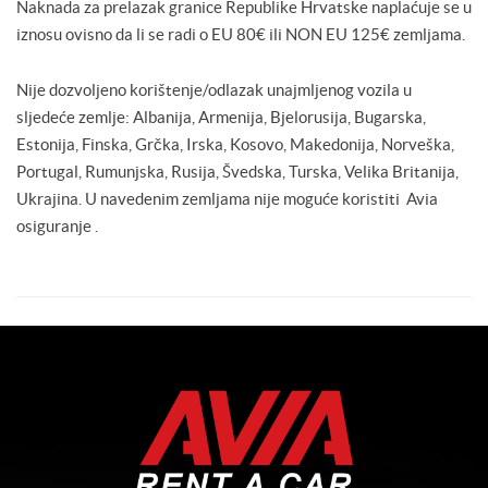
Naknada za prelazak granice Republike Hrvatske naplaćuje se u
iznosu ovisno da li se radi o EU 80€ ili NON EU 125€ zemljama.
Nije dozvoljeno korištenje/odlazak unajmljenog vozila u
sljedeće zemlje: Albanija, Armenija, Bjelorusija, Bugarska,
Estonija, Finska, Grčka, Irska, Kosovo, Makedonija, Norveška,
Portugal, Rumunjska, Rusija, Švedska, Turska, Velika Britanija,
Ukrajina. U navedenim zemljama nije moguće koristiti Avia
osiguranje .