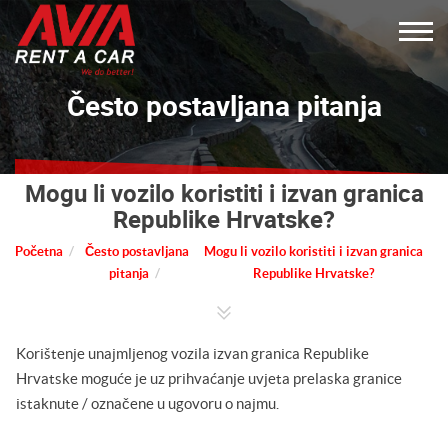
Često postavljana pitanja
Mogu li vozilo koristiti i izvan granica
Republike Hrvatske?
Početna
Često postavljana
Mogu li vozilo koristiti i izvan granica
pitanja
Republike Hrvatske?
Korištenje unajmljenog vozila izvan granica Republike
Hrvatske moguće je uz prihvaćanje uvjeta prelaska granice
istaknute / označene u ugovoru o najmu.