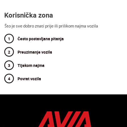
Korisnička zona
Što je sve dobro znati prije ili prilikom najma vozila
1
Često postavljana pitanja
2
Preuzimanje vozila
3
Tijekom najma
4
Povrat vozila