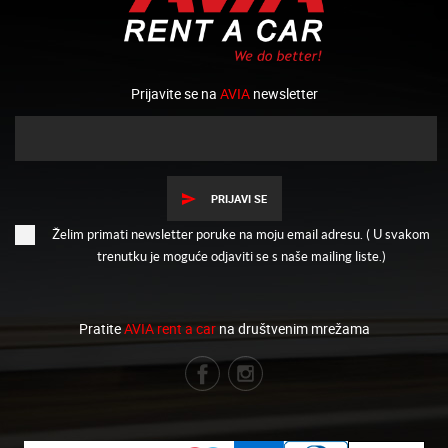
Prijavite se na
AVIA
newsletter
PRIJAVI SE
Želim primati newsletter poruke na moju email adresu. ( U svakom
trenutku je moguće odjaviti se s naše mailing liste.)
Pratite
AVIA rent a car
na društvenim mrežama