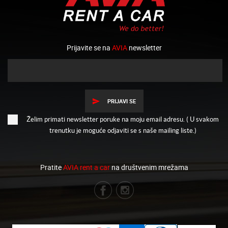
Prijavite se na
AVIA
newsletter
PRIJAVI SE
Želim primati newsletter poruke na moju email adresu. ( U svakom
trenutku je moguće odjaviti se s naše mailing liste.)
Pratite
AVIA rent a car
na društvenim mrežama