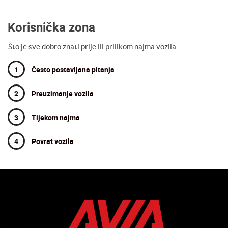
Korisnička zona
Što je sve dobro znati prije ili prilikom najma vozila
1
Često postavljana pitanja
2
Preuzimanje vozila
3
Tijekom najma
4
Povrat vozila